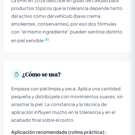
La EMA en 2026 describe en guías de calidad para
productos tópicos que la tolerancia depende tanto
del activo como del vehículo (base crema,
emolientes, conservantes), por eso dos fórmulas
con “el mismo ingrediente” pueden sentirse distinto
[2]
en piel sensible
.
¿Cómo se usa?
Empieza con piel limpia y seca. Aplica una cantidad
pequeña y distribúyela con movimientos suaves, sin
arrastrar la piel. La constancia y la técnica de
aplicación influyen mucho en la tolerancia y en el
acabado final sobre el rostro.
Aplicación recomendada (rutina práctica):