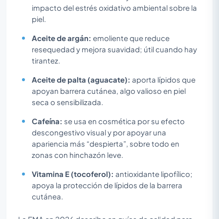
impacto del estrés oxidativo ambiental sobre la
piel.
Aceite de argán:
emoliente que reduce
resequedad y mejora suavidad; útil cuando hay
tirantez.
Aceite de palta (aguacate):
aporta lípidos que
apoyan barrera cutánea, algo valioso en piel
seca o sensibilizada.
Cafeína:
se usa en cosmética por su efecto
descongestivo visual y por apoyar una
apariencia más “despierta”, sobre todo en
zonas con hinchazón leve.
Vitamina E (tocoferol):
antioxidante lipofílico;
apoya la protección de lípidos de la barrera
cutánea.