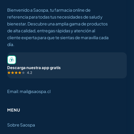
Bienvenido a Saospa, tu farmacia online de
referencia para todas tus necesidades de salud y
bienestar. Descubre una amplia gama de productos
de alta calidad, entregas rápidas y atención al
cliente experta para que te sientas de maravilla cada
día.
Descarga nuestra app gratis
4.2
Email: mail@saospa.cl
MENU
Sobre Saospa