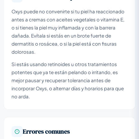
Oxys puede no convenirte si tu piel ha reaccionado
antes a cremas con aceites vegetales o vitamina E,
o si tienes la piel muy inflamada y con la barrera
dañada. Evítala si estás en un brote fuerte de
dermatitis o rosácea, o si la piel está con fisuras
dolorosas.
Si estás usando retinoides u otros tratamientos
potentes que ya te están pelando o irritando, es
mejor pausar y recuperar tolerancia antes de
incorporar Oxys, o alternar días y horarios para que
no arda.
Errores comunes