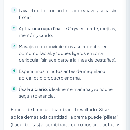
Lava el rostro con un limpiador suave y seca sin
frotar.
Aplica
una capa fina
de Oxys en frente, mejillas,
mentón y cuello.
Masajea con movimientos ascendentes en
contorno facial, y toques ligeros en zona
periocular (sin acercarte a la línea de pestañas).
Espera unos minutos antes de maquillar o
aplicar otro producto encima.
Úsala
a diario
, idealmente mañana y/o noche
según tolerancia.
Errores de técnica sí cambian el resultado. Si se
aplica demasiada cantidad, la crema puede “pillear”
(hacer bolitas) al combinarse con otros productos, y