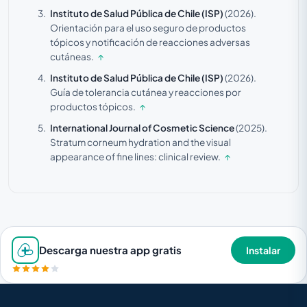
Instituto de Salud Pública de Chile (ISP)
(2026).
Orientación para el uso seguro de productos
tópicos y notificación de reacciones adversas
cutáneas.
↑
Instituto de Salud Pública de Chile (ISP)
(2026).
Guía de tolerancia cutánea y reacciones por
productos tópicos.
↑
International Journal of Cosmetic Science
(2025).
Stratum corneum hydration and the visual
appearance of fine lines: clinical review.
↑
Descarga nuestra app gratis
Instalar