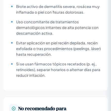
Brote activo de dermatitis severa, rosácea muy
inflamada o piel con fisuras dolorosas.
Uso concomitante de tratamientos
dermatológicos irritantes de alta potencia con
descamación activa.
Evitar aplicación en piel recién depilada, recién
exfoliada o tras procedimientos (peelings, láser)
hasta recuperación.
Si se usan fármacos tópicos recetados (p. ej.,
retinoides), separar horarios o alternar días para
reducir irritación.
No recomendado para