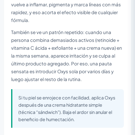
vuelve a inflamar, pigmenta y marca líneas con más
rapidez, y eso acorta el efecto visible de cualquier
fórmula.
También se ve un patrón repetido: cuando una
persona combina demasiados activos (retinoide +
vitamina C ácida + exfoliante + una crema nueva) en
la misma semana, aparece irritación y se culpa al
último producto agregado. Por eso, una pauta
sensata es introducir Oxys sola por varios días y
luego ajustar el resto de la rutina.
Si tu piel se enrojece con facilidad, aplica Oxys
después de una crema hidratante simple
(técnica “sándwich”). Baja el ardor sin anular el
beneficio de humectación.