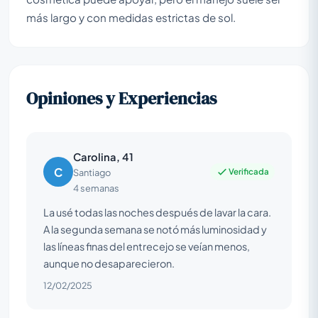
más largo y con medidas estrictas de sol.
Opiniones y Experiencias
Carolina, 41
C
Verificada
Santiago
4 semanas
La usé todas las noches después de lavar la cara.
A la segunda semana se notó más luminosidad y
las líneas finas del entrecejo se veían menos,
aunque no desaparecieron.
12/02/2025