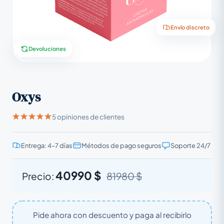
Envío discreto
Devoluciones
Oxys
5 opiniones de clientes
Entrega: 4–7 días
Métodos de pago seguros
Soporte 24/7
40990 $
Precio:
81980 $
Pide ahora con descuento y paga al recibirlo