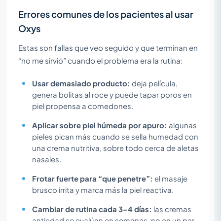
Errores comunes de los pacientes al usar
Oxys
Estas son fallas que veo seguido y que terminan en
“no me sirvió” cuando el problema era la rutina:
Usar demasiado producto:
deja película,
genera bolitas al roce y puede tapar poros en
piel propensa a comedones.
Aplicar sobre piel húmeda por apuro:
algunas
pieles pican más cuando se sella humedad con
una crema nutritiva, sobre todo cerca de aletas
nasales.
Frotar fuerte para “que penetre”:
el masaje
brusco irrita y marca más la piel reactiva.
Cambiar de rutina cada 3–4 días:
las cremas
antiedad se evalúan en semanas, no en un par