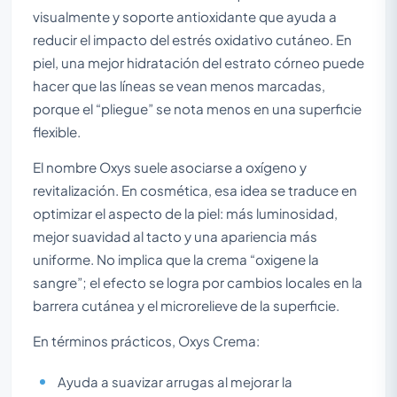
visualmente y soporte antioxidante que ayuda a
reducir el impacto del estrés oxidativo cutáneo. En
piel, una mejor hidratación del estrato córneo puede
hacer que las líneas se vean menos marcadas,
porque el “pliegue” se nota menos en una superficie
flexible.
El nombre Oxys suele asociarse a oxígeno y
revitalización. En cosmética, esa idea se traduce en
optimizar el aspecto de la piel: más luminosidad,
mejor suavidad al tacto y una apariencia más
uniforme. No implica que la crema “oxigene la
sangre”; el efecto se logra por cambios locales en la
barrera cutánea y el microrelieve de la superficie.
En términos prácticos, Oxys Crema:
Ayuda a suavizar arrugas al mejorar la