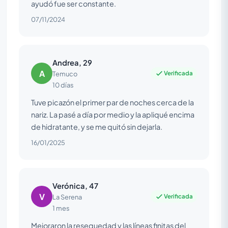
ayudó fue ser constante.
07/11/2024
Andrea, 29
A
Verificada
Temuco
10 días
Tuve picazón el primer par de noches cerca de la
nariz. La pasé a día por medio y la apliqué encima
de hidratante, y se me quitó sin dejarla.
16/01/2025
Verónica, 47
V
Verificada
La Serena
1 mes
Mejoraron la resequedad y las líneas finitas del