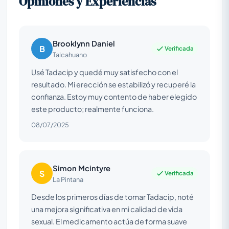
Opiniones y Experiencias
Brooklynn Daniel
B
Verificada
Talcahuano
Usé Tadacip y quedé muy satisfecho con el
resultado. Mi erección se estabilizó y recuperé la
confianza. Estoy muy contento de haber elegido
este producto; realmente funciona.
08/07/2025
Simon Mcintyre
S
Verificada
La Pintana
Desde los primeros días de tomar Tadacip, noté
una mejora significativa en mi calidad de vida
sexual. El medicamento actúa de forma suave