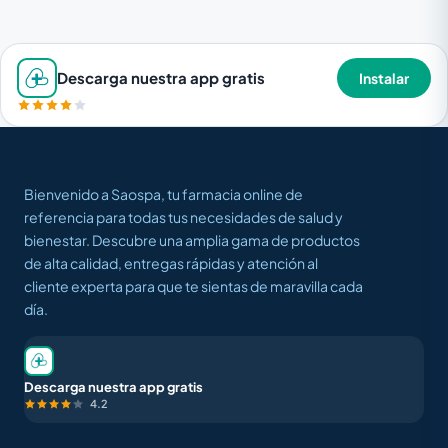
Descarga nuestra app gratis
Instalar
Bienvenido a Saospa, tu farmacia online de
referencia para todas tus necesidades de salud y
bienestar. Descubre una amplia gama de productos
de alta calidad, entregas rápidas y atención al
cliente experta para que te sientas de maravilla cada
día.
Descarga nuestra app gratis
4.2