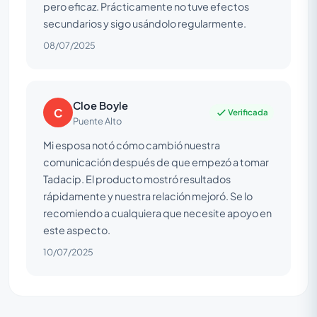
pero eficaz. Prácticamente no tuve efectos
secundarios y sigo usándolo regularmente.
08/07/2025
Cloe Boyle
C
Verificada
Puente Alto
Mi esposa notó cómo cambió nuestra
comunicación después de que empezó a tomar
Tadacip. El producto mostró resultados
rápidamente y nuestra relación mejoró. Se lo
recomiendo a cualquiera que necesite apoyo en
este aspecto.
10/07/2025