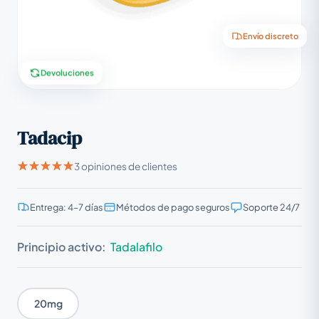
Envío discreto
Devoluciones
Tadacip
3 opiniones de clientes
Entrega: 4–7 días
Métodos de pago seguros
Soporte 24/7
Principio activo:
Tadalafilo
20mg