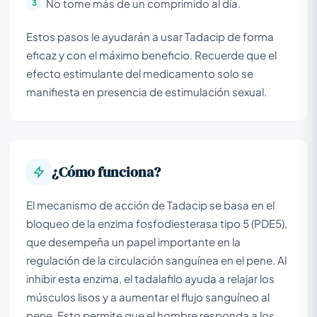
No tome más de un comprimido al día.
Estos pasos le ayudarán a usar Tadacip de forma
eficaz y con el máximo beneficio. Recuerde que el
efecto estimulante del medicamento solo se
manifiesta en presencia de estimulación sexual.
¿Cómo funciona?
El mecanismo de acción de Tadacip se basa en el
bloqueo de la enzima fosfodiesterasa tipo 5 (PDE5),
que desempeña un papel importante en la
regulación de la circulación sanguínea en el pene. Al
inhibir esta enzima, el tadalafilo ayuda a relajar los
músculos lisos y a aumentar el flujo sanguíneo al
pene. Esto permite que el hombre responda a los