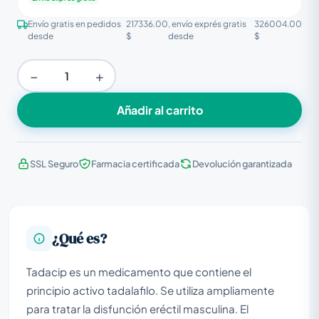
Envío gratis en pedidos
217336.00
, envío exprés gratis
326004.00
desde
$
desde
$
−
+
Añadir al carrito
SSL Seguro
Farmacia certificada
Devolución garantizada
¿Qué es?
Tadacip es un medicamento que contiene el
principio activo tadalafilo. Se utiliza ampliamente
para tratar la disfunción eréctil masculina. El