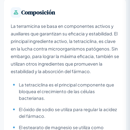
Composición
La terramicina se basa en componentes activos y
auxiliares que garantizan su eficacia y estabilidad. El
principal ingrediente activo, la tetraciclina, es clave
en la lucha contra microorganismos patógenos. Sin
embargo, para lograr la máxima eficacia, también se
utilizan otros ingredientes que promueven la
estabilidad y la absorción del fármaco.
La tetraciclina es el principal componente que
bloquea el crecimiento de las células
bacterianas.
El óxido de sodio se utiliza para regular la acidez
del fármaco.
El estearato de magnesio se utiliza como