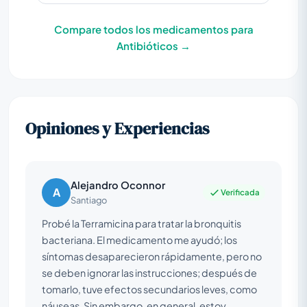
Compare todos los medicamentos para
Antibióticos →
Opiniones y Experiencias
Alejandro Oconnor
A
Verificada
Santiago
Probé la Terramicina para tratar la bronquitis
bacteriana. El medicamento me ayudó; los
síntomas desaparecieron rápidamente, pero no
se deben ignorar las instrucciones; después de
tomarlo, tuve efectos secundarios leves, como
náuseas. Sin embargo, en general, estoy