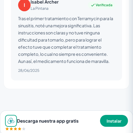
Isabel Archer
I
Verificada
La Pintana
Tras el primer tratamiento con Terramycin para la
sinusitis, noté una mejora significativa. Las
instrucciones son claras y no tuve ninguna
dificultad para tomarlo, pero para lograr el
efecto tuve que completar el tratamiento
completo, lo cual no siempre es conveniente.
Aun así, el medicamento funciona de maravilla.
28/06/2025
Descarga nuestra app gratis
Instalar