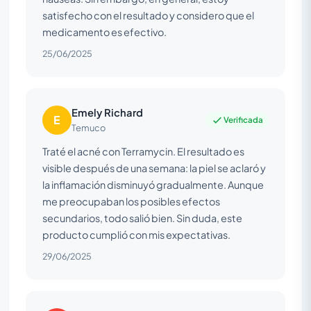
satisfecho con el resultado y considero que el
medicamento es efectivo.
25/06/2025
Emely Richard
E
Verificada
Temuco
Traté el acné con Terramycin. El resultado es
visible después de una semana: la piel se aclaró y
la inflamación disminuyó gradualmente. Aunque
me preocupaban los posibles efectos
secundarios, todo salió bien. Sin duda, este
producto cumplió con mis expectativas.
29/06/2025