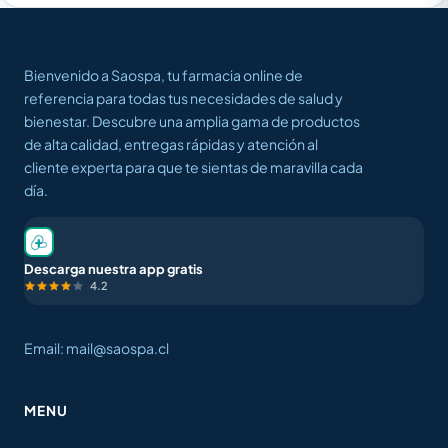
Bienvenido a Saospa, tu farmacia online de
referencia para todas tus necesidades de salud y
bienestar. Descubre una amplia gama de productos
de alta calidad, entregas rápidas y atención al
cliente experta para que te sientas de maravilla cada
día.
Descarga nuestra app gratis
4.2
Email: mail@saospa.cl
MENU