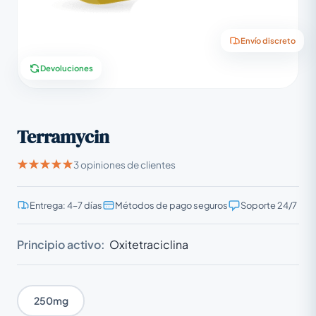
Envío discreto
Devoluciones
Terramycin
3 opiniones de clientes
Entrega: 4–7 días
Métodos de pago seguros
Soporte 24/7
Principio activo:
Oxitetraciclina
250mg