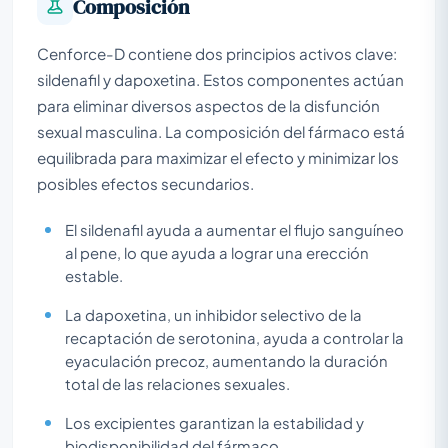
Composición
Cenforce-D contiene dos principios activos clave:
sildenafil y dapoxetina. Estos componentes actúan
para eliminar diversos aspectos de la disfunción
sexual masculina. La composición del fármaco está
equilibrada para maximizar el efecto y minimizar los
posibles efectos secundarios.
El sildenafil ayuda a aumentar el flujo sanguíneo
al pene, lo que ayuda a lograr una erección
estable.
La dapoxetina, un inhibidor selectivo de la
recaptación de serotonina, ayuda a controlar la
eyaculación precoz, aumentando la duración
total de las relaciones sexuales.
Los excipientes garantizan la estabilidad y
biodisponibilidad del fármaco.