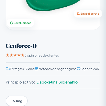
Envío discreto
Devoluciones
Cenforce-D
3 opiniones de clientes
Entrega: 4–7 días
Métodos de pago seguros
Soporte 24/7
Principio activo:
Dapoxetina
,
Sildenafilo
160mg