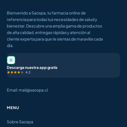
Bienvenido a Saospa, tu farmacia online de
referencia para todas tus necesidades de salud y
bienestar. Descubre una amplia gama de productos
de alta calidad, entregas rápidas y atención al
cliente experta para que te sientas de maravilla cada
día.
Descarga nuestra app gratis
4.2
Email: mail@saospa.cl
MENU
Sobre Saospa