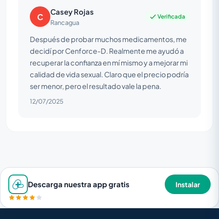
Casey Rojas
C
Verificada
Rancagua
Después de probar muchos medicamentos, me
decidí por Cenforce-D. Realmente me ayudó a
recuperar la confianza en mí mismo y a mejorar mi
calidad de vida sexual. Claro que el precio podría
ser menor, pero el resultado vale la pena.
12/07/2025
Descarga nuestra app gratis
Instalar