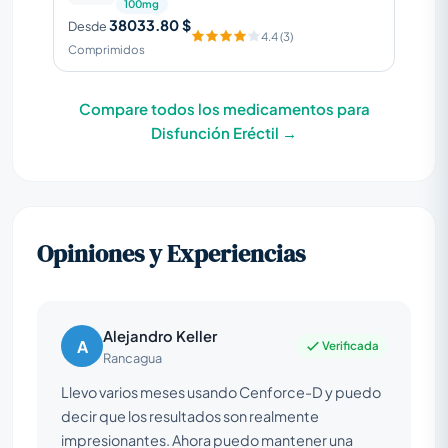
100mg
38033.80 $
Desde
4.4 (3)
Comprimidos
Compare todos los medicamentos para
Disfunción Eréctil →
Opiniones y Experiencias
Alejandro Keller
A
Verificada
Rancagua
Llevo varios meses usando Cenforce-D y puedo
decir que los resultados son realmente
impresionantes. Ahora puedo mantener una