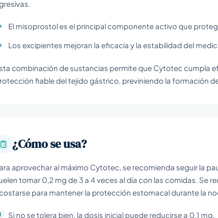
gresivas.
El misoprostol es el principal componente activo que prote
Los excipientes mejoran la eficacia y la estabilidad del med
sta combinación de sustancias permite que Cytotec cumpla ef
rotección fiable del tejido gástrico, previniendo la formación de
¿Cómo se usa?
ara aprovechar al máximo Cytotec, se recomienda seguir la pau
uelen tomar 0,2 mg de 3 a 4 veces al día con las comidas. Se r
costarse para mantener la protección estomacal durante la no
Si no se tolera bien, la dosis inicial puede reducirse a 0,1 mg.