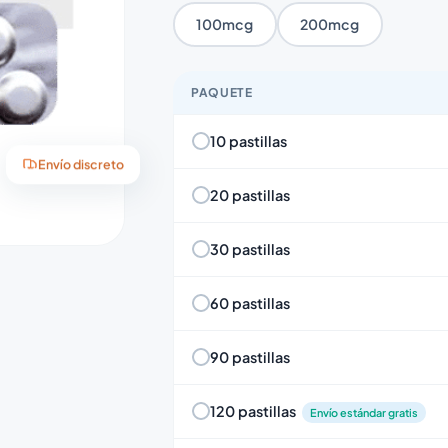
100mcg
200mcg
PAQUETE
10 pastillas
Envío discreto
20 pastillas
30 pastillas
60 pastillas
90 pastillas
120 pastillas
Envío estándar gratis