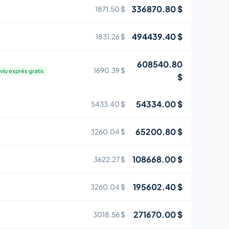
336870.80 $
1871.50 $
494439.40 $
1831.26 $
608540.80
1690.39 $
vío exprés gratis
$
54334.00 $
5433.40 $
65200.80 $
3260.04 $
108668.00 $
3622.27 $
195602.40 $
3260.04 $
271670.00 $
3018.56 $