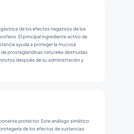
ástrica de los efectos negativos de los
profeno. El principal ingrediente activo de
ustancia ayuda a proteger la mucosa
a de prostaglandinas naturales destruidas
inutos después de su administración y
mponente protector. Este análogo sintético
 protegerla de los efectos de sustancias