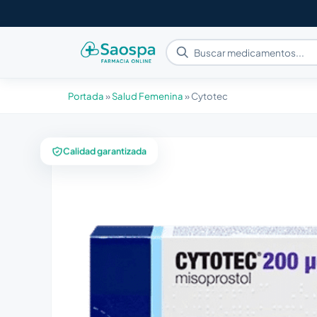
Portada
»
Salud Femenina
»
Cytotec
Calidad garantizada