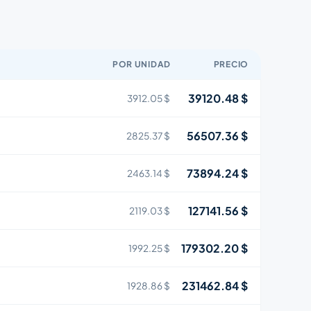
POR UNIDAD
PRECIO
39120.48 $
3912.05 $
56507.36 $
2825.37 $
73894.24 $
2463.14 $
127141.56 $
2119.03 $
179302.20 $
1992.25 $
231462.84 $
1928.86 $