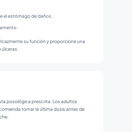
ge el estómago de daños.
icamento.
icazmente su función y proporcione una
 úlceras.
ta posológica prescrita. Los adultos
ecomienda tomar la última dosis antes de
che.