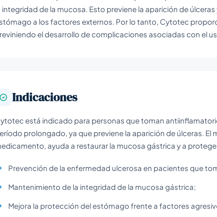
a integridad de la mucosa. Esto previene la aparición de úlceras 
stómago a los factores externos. Por lo tanto, Cytotec proporc
reviniendo el desarrollo de complicaciones asociadas con el u
Indicaciones
ytotec está indicado para personas que toman antiinflamatori
eríodo prolongado, ya que previene la aparición de úlceras. E
edicamento, ayuda a restaurar la mucosa gástrica y a protege
Prevención de la enfermedad ulcerosa en pacientes que to
Mantenimiento de la integridad de la mucosa gástrica;
Mejora la protección del estómago frente a factores agresiv