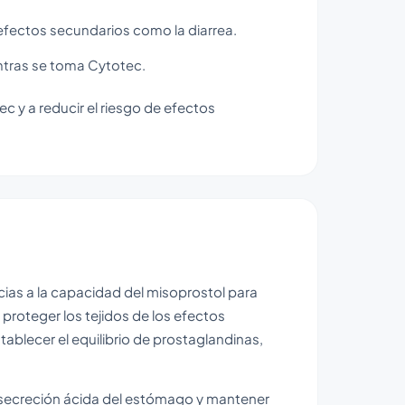
efectos secundarios como la diarrea.
ntras se toma Cytotec.
c y a reducir el riesgo de efectos
cias a la capacidad del misoprostol para
proteger los tejidos de los efectos
tablecer el equilibrio de prostaglandinas,
a secreción ácida del estómago y mantener