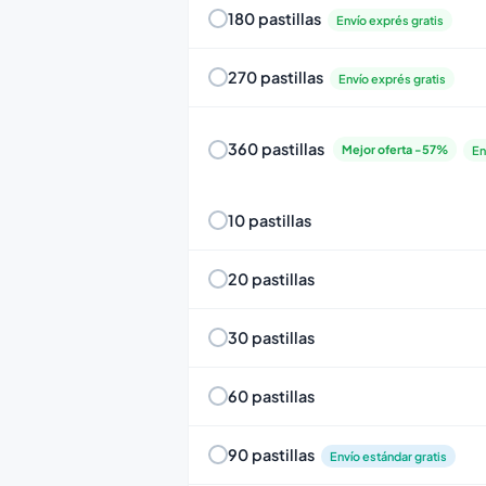
180 pastillas
Envío exprés gratis
270 pastillas
Envío exprés gratis
360 pastillas
Mejor oferta -57%
En
10 pastillas
20 pastillas
30 pastillas
60 pastillas
90 pastillas
Envío estándar gratis