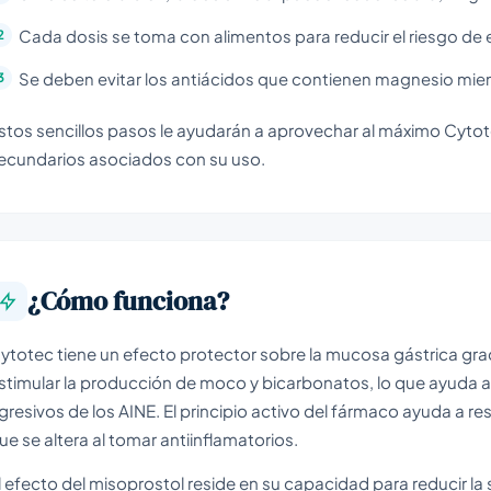
Cada dosis se toma con alimentos para reducir el riesgo de 
Se deben evitar los antiácidos que contienen magnesio mie
stos sencillos pasos le ayudarán a aprovechar al máximo Cytote
ecundarios asociados con su uso.
¿Cómo funciona?
ytotec tiene un efecto protector sobre la mucosa gástrica gra
stimular la producción de moco y bicarbonatos, lo que ayuda a 
gresivos de los AINE. El principio activo del fármaco ayuda a res
ue se altera al tomar antiinflamatorios.
l efecto del misoprostol reside en su capacidad para reducir l