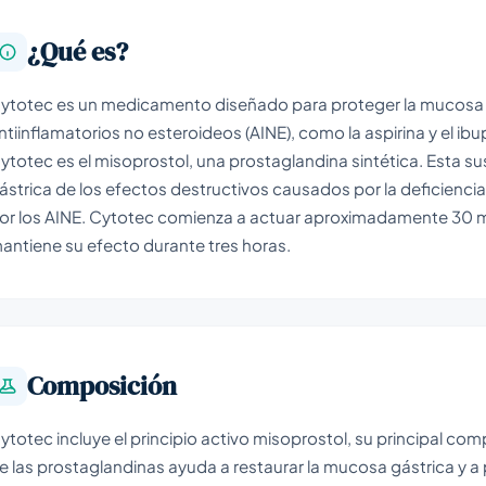
¿Qué es?
ytotec es un medicamento diseñado para proteger la mucosa g
ntiinflamatorios no esteroideos (AINE), como la aspirina y el ibu
ytotec es el misoprostol, una prostaglandina sintética. Esta s
ástrica de los efectos destructivos causados por la deficienci
or los AINE. Cytotec comienza a actuar aproximadamente 30 m
antiene su efecto durante tres horas.
Composición
ytotec incluye el principio activo misoprostol, su principal co
e las prostaglandinas ayuda a restaurar la mucosa gástrica y a