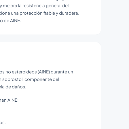
y mejora la resistencia general del
iona una protección fiable y duradera,
so de AINE.
os no esteroideos (AINE) durante un
l misoprostol, componente del
rla de daños.
man AINE;
os.