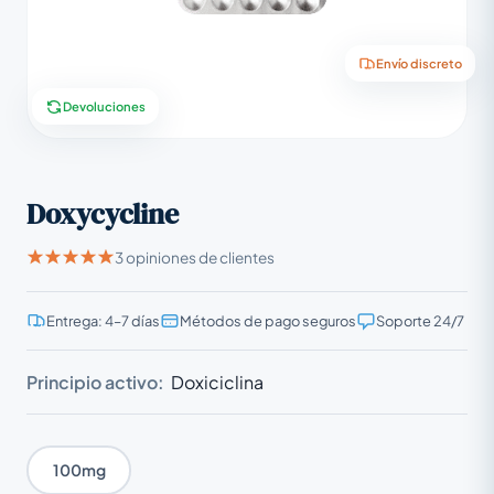
Envío discreto
Devoluciones
Doxycycline
3 opiniones de clientes
Entrega: 4–7 días
Métodos de pago seguros
Soporte 24/7
Principio activo:
Doxiciclina
100mg