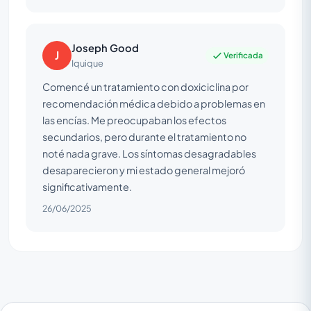
Joseph Good
J
Verificada
Iquique
Comencé un tratamiento con doxiciclina por
recomendación médica debido a problemas en
las encías. Me preocupaban los efectos
secundarios, pero durante el tratamiento no
noté nada grave. Los síntomas desagradables
desaparecieron y mi estado general mejoró
significativamente.
26/06/2025