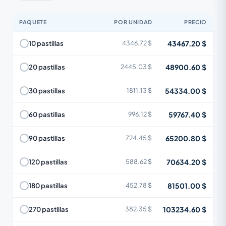
PAQUETE
POR UNIDAD
PRECIO
43467.20 $
10 pastillas
4346.72 $
48900.60 $
20 pastillas
2445.03 $
54334.00 $
30 pastillas
1811.13 $
59767.40 $
60 pastillas
996.12 $
65200.80 $
90 pastillas
724.45 $
70634.20 $
120 pastillas
588.62 $
81501.00 $
180 pastillas
452.78 $
103234.60 $
270 pastillas
382.35 $