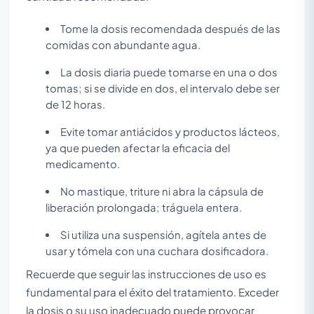
Tome la dosis recomendada después de las
comidas con abundante agua.
La dosis diaria puede tomarse en una o dos
tomas; si se divide en dos, el intervalo debe ser
de 12 horas.
Evite tomar antiácidos y productos lácteos,
ya que pueden afectar la eficacia del
medicamento.
No mastique, triture ni abra la cápsula de
liberación prolongada; tráguela entera.
Si utiliza una suspensión, agítela antes de
usar y tómela con una cuchara dosificadora.
Recuerde que seguir las instrucciones de uso es
fundamental para el éxito del tratamiento. Exceder
la dosis o su uso inadecuado puede provocar