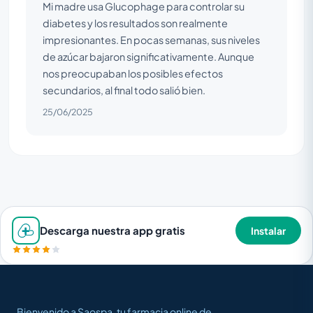
Mi madre usa Glucophage para controlar su
diabetes y los resultados son realmente
impresionantes. En pocas semanas, sus niveles
de azúcar bajaron significativamente. Aunque
nos preocupaban los posibles efectos
secundarios, al final todo salió bien.
25/06/2025
Descarga nuestra app gratis
Instalar
Bienvenido a Saospa, tu farmacia online de