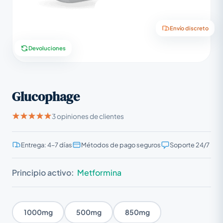
Envío discreto
Devoluciones
Glucophage
3 opiniones de clientes
Entrega: 4–7 días
Métodos de pago seguros
Soporte 24/7
Principio activo:
Metformina
1000mg
500mg
850mg