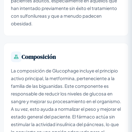
pacientes adultos, especialmente en aquellos que
han intentado previamente sin éxito el tratamiento
con sulfonilureas y que a menudo padecen
obesidad.
Composición
La composición de Glucophage incluye el principio
activo principal, la metformina, perteneciente a la
familia de las biguanidas. Este componente es
responsable de reducir los niveles de glucosa en
sangre y mejorar su procesamiento en el organismo.
A su vez, esto ayuda a normalizar el peso y mejorar el
estado general del paciente. El fármaco actúa sin
estimular la actividad insulínica del páncreas, lo que
lo convierte en una opción adecuada para el