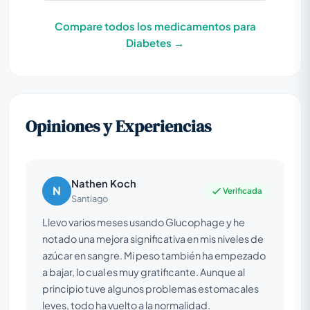
Compare todos los medicamentos para
Diabetes →
Opiniones y Experiencias
Nathen Koch
N
Verificada
Santiago
Llevo varios meses usando Glucophage y he
notado una mejora significativa en mis niveles de
azúcar en sangre. Mi peso también ha empezado
a bajar, lo cual es muy gratificante. Aunque al
principio tuve algunos problemas estomacales
leves, todo ha vuelto a la normalidad.