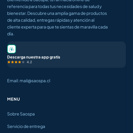
referencia para todas tus necesidades de salud y
bienestar. Descubre una amplia gama de productos
de alta calidad, entregas rápidas y atención al
cliente experta para que te sientas de maravilla cada
día.
Descarga nuestra app gratis
4.2
Email: mail@saospa.cl
MENU
Sobre Saospa
Servicio de entrega