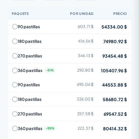
PAQUETE
POR UNIDAD
PRECIO
54334.00 $
90 pastillas
603.71 $
74980.92 $
180 pastillas
416.56 $
93454.48 $
270 pastillas
346.13 $
105407.96 $
360 pastillas
292.80 $
44553.88 $
90 pastillas
495.04 $
58680.72 $
180 pastillas
326.00 $
69547.52 $
270 pastillas
257.58 $
80414.32 $
360 pastillas
223.37 $