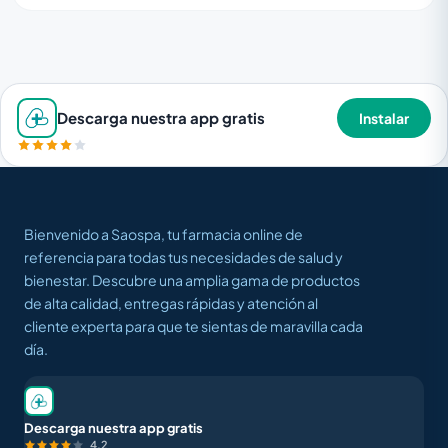
Descarga nuestra app gratis
Instalar
Bienvenido a Saospa, tu farmacia online de
referencia para todas tus necesidades de salud y
bienestar. Descubre una amplia gama de productos
de alta calidad, entregas rápidas y atención al
cliente experta para que te sientas de maravilla cada
día.
Descarga nuestra app gratis
4.2