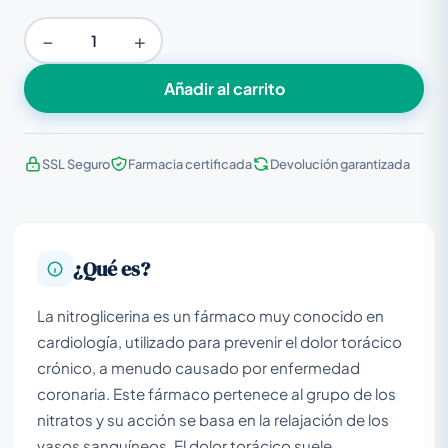
−
+
Añadir al carrito
SSL Seguro
Farmacia certificada
Devolución garantizada
¿Qué es?
La nitroglicerina es un fármaco muy conocido en
cardiología, utilizado para prevenir el dolor torácico
crónico, a menudo causado por enfermedad
coronaria. Este fármaco pertenece al grupo de los
nitratos y su acción se basa en la relajación de los
vasos sanguíneos. El dolor torácico suele