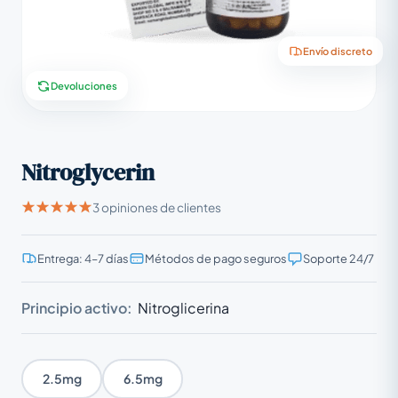
Envío discreto
Devoluciones
Nitroglycerin
3 opiniones de clientes
Entrega: 4–7 días
Métodos de pago seguros
Soporte 24/7
Principio activo:
Nitroglicerina
2.5mg
6.5mg