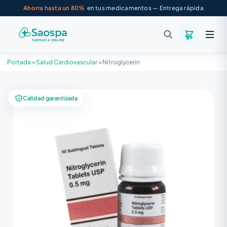
Ahorra hasta un 80%
en tus medicamentos — Entrega rápida
Portada
»
Salud Cardiovascular
»
Nitroglycerin
Calidad garantizada