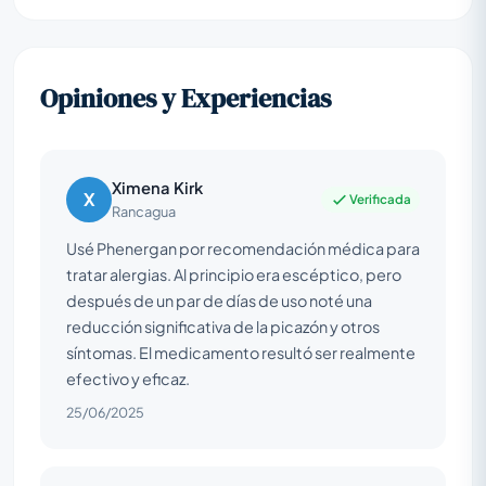
Opiniones y Experiencias
Ximena Kirk
X
Verificada
Rancagua
Usé Phenergan por recomendación médica para
tratar alergias. Al principio era escéptico, pero
después de un par de días de uso noté una
reducción significativa de la picazón y otros
síntomas. El medicamento resultó ser realmente
efectivo y eficaz.
25/06/2025