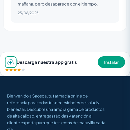
mañana, pero desaparece con el tiempo.
25/06/2025
Descarga nuestra app gratis
Instalar
Bienvenido a Saospa, tu farmacia online de
referencia para todas tus necesidades de salud y
bienestar. Descubre una amplia gama de productos
de alta calidad, entregas rápidas y atención al
cliente experta para que te sientas de maravilla cada
día.