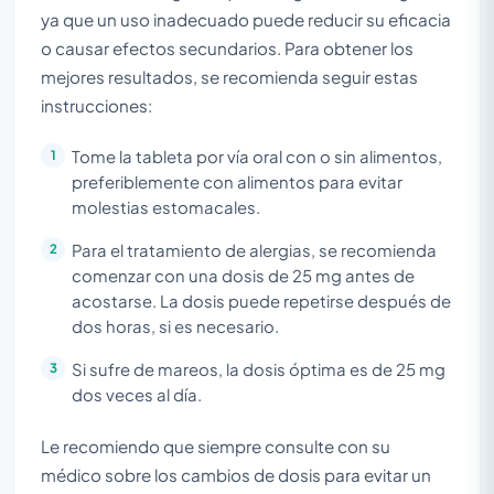
ya que un uso inadecuado puede reducir su eficacia
o causar efectos secundarios. Para obtener los
mejores resultados, se recomienda seguir estas
instrucciones:
Tome la tableta por vía oral con o sin alimentos,
preferiblemente con alimentos para evitar
molestias estomacales.
Para el tratamiento de alergias, se recomienda
comenzar con una dosis de 25 mg antes de
acostarse. La dosis puede repetirse después de
dos horas, si es necesario.
Si sufre de mareos, la dosis óptima es de 25 mg
dos veces al día.
Le recomiendo que siempre consulte con su
médico sobre los cambios de dosis para evitar un