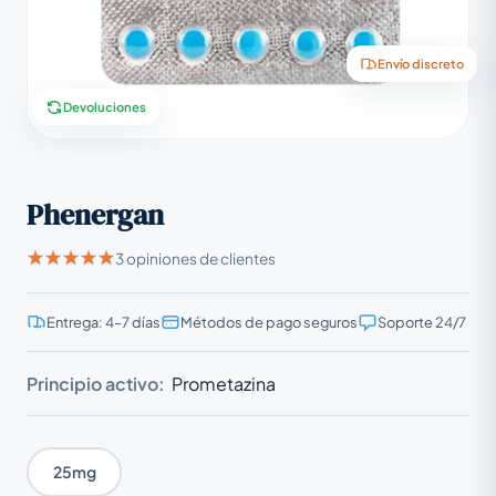
Envío discreto
Devoluciones
Phenergan
3 opiniones de clientes
Entrega: 4–7 días
Métodos de pago seguros
Soporte 24/7
Principio activo:
Prometazina
25mg