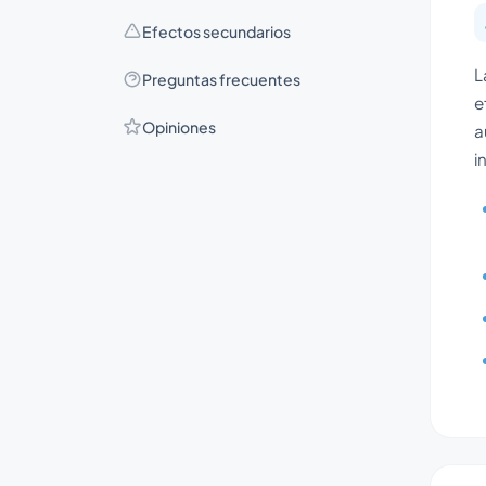
Efectos secundarios
L
Preguntas frecuentes
e
Opiniones
a
i