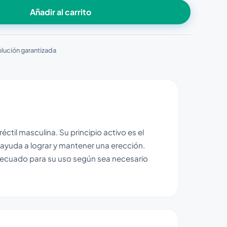
Añadir al carrito
lución garantizada
éctil masculina. Su principio activo es el
e ayuda a lograr y mantener una erección.
adecuado para su uso según sea necesario