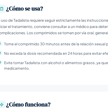
¿Cómo se usa?
l uso de Tadalista requiere seguir estrictamente las instruccion
niciar el tratamiento, conviene consultar a un médico para dete
omplicaciones. Los comprimidos se toman por vía oral, generalm
Tome el comprimido 30 minutos antes de la relación sexual p
No exceda la dosis recomendada en 24 horas para evitar ef
Evite tomar Tadalista con alcohol o alimentos grasos, ya que 
medicamento.
¿Cómo funciona?