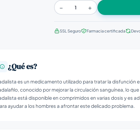
−
+
SSL Seguro
Farmacia certificada
Devo
¿Qué es?
adalista es un medicamento utilizado para tratar la disfunción er
adalafilo, conocido por mejorar la circulación sanguínea, lo qu
adalista está disponible en comprimidos en varias dosis y es 
ara ayudar a los hombres a afrontar este delicado problema.