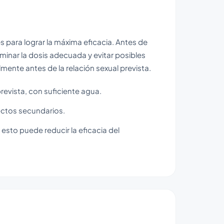
es para lograr la máxima eficacia. Antes de
rminar la dosis adecuada y evitar posibles
ente antes de la relación sexual prevista.
revista, con suficiente agua.
ectos secundarios.
esto puede reducir la eficacia del