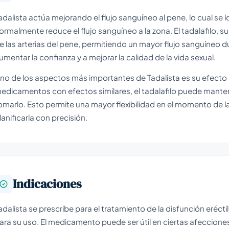
adalista actúa mejorando el flujo sanguíneo al pene, lo cual se
ormalmente reduce el flujo sanguíneo a la zona. El tadalafilo, su
e las arterias del pene, permitiendo un mayor flujo sanguíneo d
umentar la confianza y a mejorar la calidad de la vida sexual.
no de los aspectos más importantes de Tadalista es su efecto 
edicamentos con efectos similares, el tadalafilo puede mante
omarlo. Esto permite una mayor flexibilidad en el momento de la
lanificarla con precisión.
Indicaciones
adalista se prescribe para el tratamiento de la disfunción erécti
ara su uso. El medicamento puede ser útil en ciertas afeccione