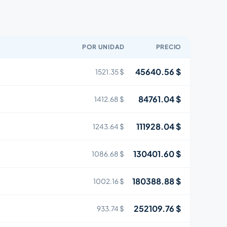
POR UNIDAD
PRECIO
45640.56 $
1521.35 $
84761.04 $
1412.68 $
111928.04 $
1243.64 $
130401.60 $
1086.68 $
180388.88 $
1002.16 $
252109.76 $
933.74 $