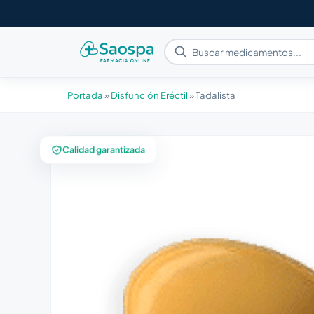
Portada
»
Disfunción Eréctil
»
Tadalista
Calidad garantizada