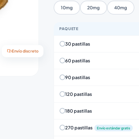
10mg
20mg
40mg
PAQUETE
30 pastillas
Envío discreto
60 pastillas
90 pastillas
120 pastillas
180 pastillas
270 pastillas
Envío estándar gratis