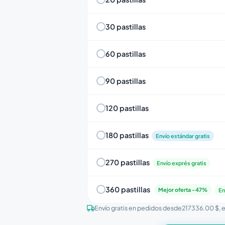
30 pastillas
60 pastillas
90 pastillas
120 pastillas
180 pastillas
Envío estándar gratis
270 pastillas
Envío exprés gratis
360 pastillas
Mejor oferta -47%
En
Envío gratis en pedidos desde
217336.00 $
, 