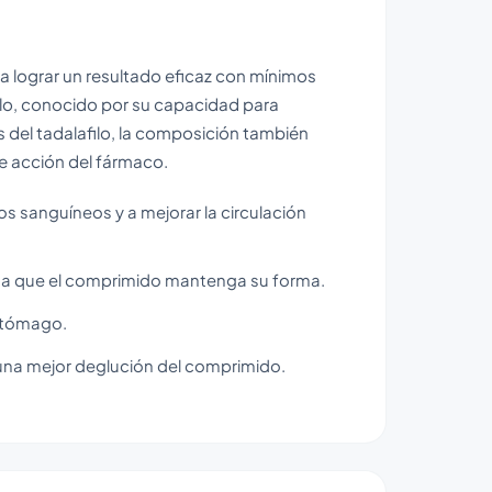
 lograr un resultado eficaz con mínimos
filo, conocido por su capacidad para
 del tadalafilo, la composición también
de acción del fármaco.
sos sanguíneos y a mejorar la circulación
a a que el comprimido mantenga su forma.
estómago.
una mejor deglución del comprimido.