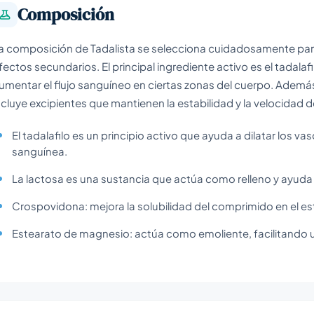
Composición
a composición de Tadalista se selecciona cuidadosamente para
fectos secundarios. El principal ingrediente activo es el tadala
umentar el flujo sanguíneo en ciertas zonas del cuerpo. Además
ncluye excipientes que mantienen la estabilidad y la velocidad 
El tadalafilo es un principio activo que ayuda a dilatar los va
sanguínea.
La lactosa es una sustancia que actúa como relleno y ayud
Crospovidona: mejora la solubilidad del comprimido en el 
Estearato de magnesio: actúa como emoliente, facilitando 