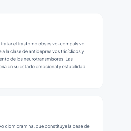
a tratar el trastorno obsesivo-compulsivo
 la clase de antidepresivos tricíclicos y
miento de los neurotransmisores. Las
ía en su estado emocional y estabilidad
ivo clomipramina, que constituye la base de