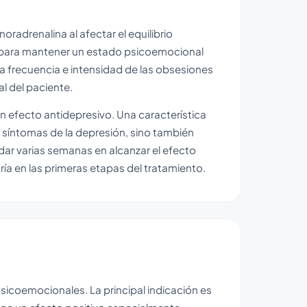
oradrenalina al afectar el equilibrio
e para mantener un estado psicoemocional
 la frecuencia e intensidad de las obsesiones
al del paciente.
n efecto antidepresivo. Una característica
s síntomas de la depresión, sino también
ar varias semanas en alcanzar el efecto
ía en las primeras etapas del tratamiento.
 psicoemocionales. La principal indicación es