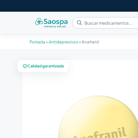
Portada
»
Antidepresivos
»
Anafranil
Calidad garantizada