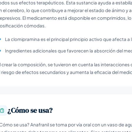
odos sus efectos terapéuticos. Esta sustancia ayuda a estabiliz
n el cerebro, lo que contribuye a mejorar el estado de ánimo y a
epresivos. El medicamento está disponible en comprimidos, lo 
osificación cómodas.
La clomipramina es el principal principio activo que afecta a
Ingredientes adicionales que favorecen la absorción del m
l crear la composición, se tuvieron en cuenta las interaccione
l riesgo de efectos secundarios y aumenta la eficacia del med
¿Cómo se usa?
Cómo se usa? Anafranil se toma por vía oral con un vaso de agua.