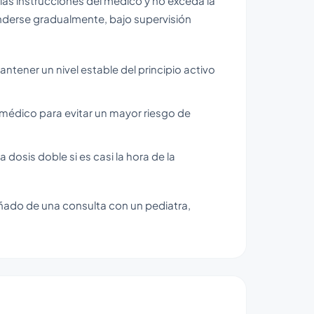
s instrucciones del médico y no exceda la
nderse gradualmente, bajo supervisión
tener un nivel estable del principio activo
 médico para evitar un mayor riesgo de
 dosis doble si es casi la hora de la
ñado de una consulta con un pediatra,