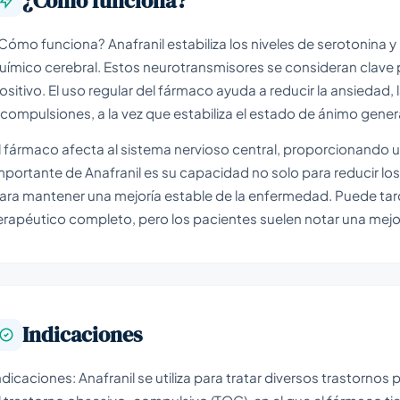
¿Cómo funciona?
Cómo funciona? Anafranil estabiliza los niveles de serotonina y n
uímico cerebral. Estos neurotransmisores se consideran clav
ositivo. El uso regular del fármaco ayuda a reducir la ansiedad,
 compulsiones, a la vez que estabiliza el estado de ánimo gener
l fármaco afecta al sistema nervioso central, proporcionando u
mportante de Anafranil es su capacidad no solo para reducir lo
ara mantener una mejoría estable de la enfermedad. Puede tard
erapéutico completo, pero los pacientes suelen notar una mejor
Indicaciones
ndicaciones: Anafranil se utiliza para tratar diversos trastornos