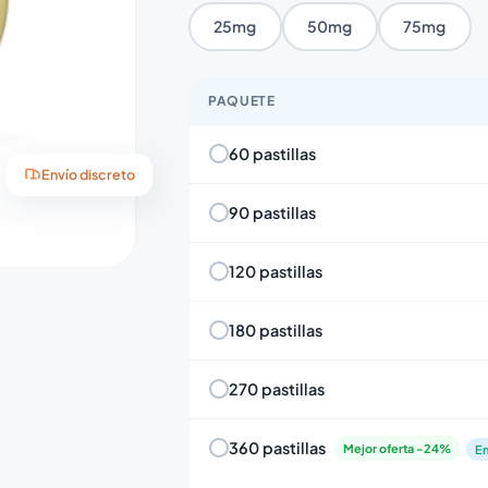
25mg
50mg
75mg
PAQUETE
60 pastillas
Envío discreto
90 pastillas
120 pastillas
180 pastillas
270 pastillas
360 pastillas
Mejor oferta -24%
En