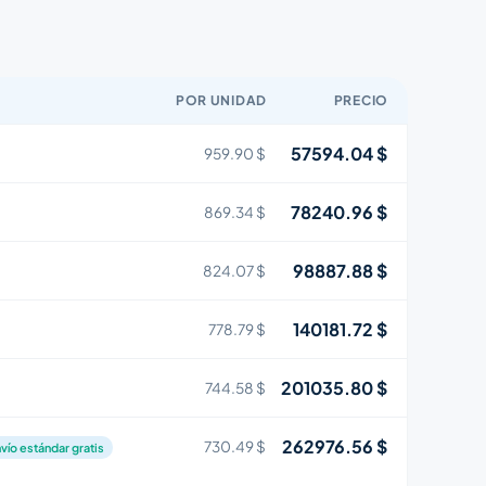
POR UNIDAD
PRECIO
57594.04 $
959.90 $
78240.96 $
869.34 $
98887.88 $
824.07 $
140181.72 $
778.79 $
201035.80 $
744.58 $
262976.56 $
730.49 $
vío estándar gratis