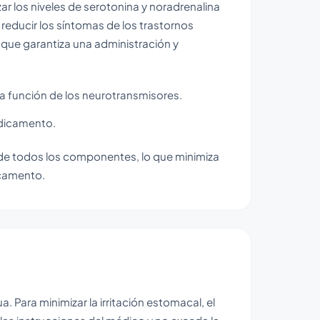
ar los niveles de serotonina y noradrenalina
 reducir los síntomas de los trastornos
que garantiza una administración y
 la función de los neurotransmisores.
edicamento.
s de todos los componentes, lo que minimiza
icamento.
 Para minimizar la irritación estomacal, el