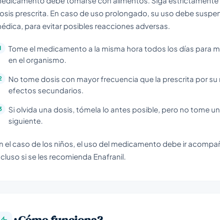
edicamento debe tomarse con alimentos. Siga estrictamente la
osis prescrita. En caso de uso prolongado, su uso debe suspe
édica, para evitar posibles reacciones adversas.
Tome el medicamento a la misma hora todos los días para man
en el organismo.
No tome dosis con mayor frecuencia que la prescrita por su
efectos secundarios.
Si olvida una dosis, tómela lo antes posible, pero no tome una
siguiente.
n el caso de los niños, el uso del medicamento debe ir acompa
ncluso si se les recomienda Enafranil.