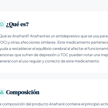
¿Qué es?
Qué es Anafranil? Anafranil es un antidepresivo que se usa par
TOC) y otras afecciones similares. Este medicamento pertenece a
yuda a restablecer el equilibrio cerebral al afectar el funciona
ersonas que sufren de depresión o TOC pueden notar una mejor
eneral con el uso regular y correcto de este medicamento.
Composición
a composición del producto Anafranil contiene el principio act