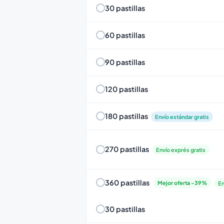
30 pastillas
60 pastillas
90 pastillas
120 pastillas
180 pastillas
Envío estándar gratis
270 pastillas
Envío exprés gratis
360 pastillas
Mejor oferta -39%
En
30 pastillas