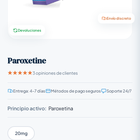
Envío discreto
Devoluciones
Paroxetine
3 opiniones de clientes
Entrega: 4–7 días
Métodos de pago seguros
Soporte 24/7
Principio activo:
Paroxetina
20mg