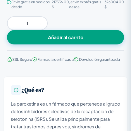
Envío gratis en pedidos
217336.00
, envío exprés gratis
326004.00
desde
$
desde
$
−
+
Añadir al carrito
SSL Seguro
Farmacia certificada
Devolución garantizada
¿Qué es?
La paroxetina es un fármaco que pertenece al grupo
de los inhibidores selectivos de la recaptación de
serotonina (ISRS). Se utiliza principalmente para
tratar trastornos depresivos, síndromes de