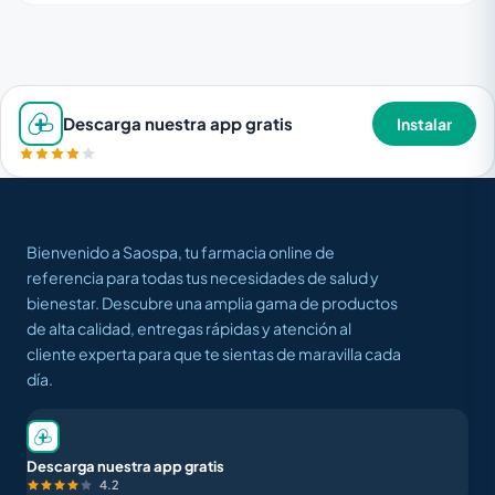
Descarga nuestra app gratis
Instalar
Bienvenido a Saospa, tu farmacia online de
referencia para todas tus necesidades de salud y
bienestar. Descubre una amplia gama de productos
de alta calidad, entregas rápidas y atención al
cliente experta para que te sientas de maravilla cada
día.
Descarga nuestra app gratis
4.2