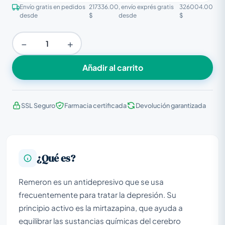
Envío gratis en pedidos
217336.00
, envío exprés gratis
326004.00
desde
$
desde
$
−
+
Añadir al carrito
SSL Seguro
Farmacia certificada
Devolución garantizada
¿Qué es?
Remeron es un antidepresivo que se usa
frecuentemente para tratar la depresión. Su
principio activo es la mirtazapina, que ayuda a
equilibrar las sustancias químicas del cerebro