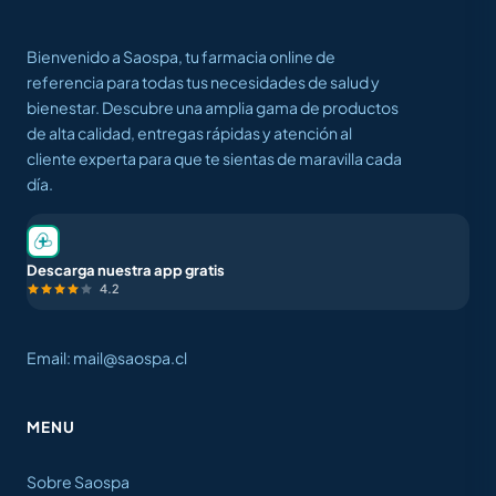
Bienvenido a Saospa, tu farmacia online de
referencia para todas tus necesidades de salud y
bienestar. Descubre una amplia gama de productos
de alta calidad, entregas rápidas y atención al
cliente experta para que te sientas de maravilla cada
día.
Descarga nuestra app gratis
4.2
Email: mail@saospa.cl
MENU
Sobre Saospa