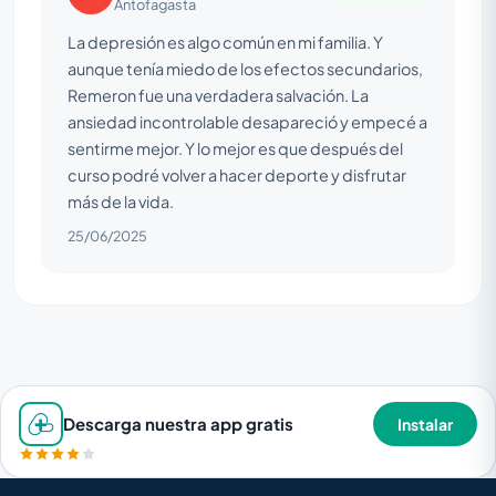
Antofagasta
La depresión es algo común en mi familia. Y
aunque tenía miedo de los efectos secundarios,
Remeron fue una verdadera salvación. La
ansiedad incontrolable desapareció y empecé a
sentirme mejor. Y lo mejor es que después del
curso podré volver a hacer deporte y disfrutar
más de la vida.
25/06/2025
Descarga nuestra app gratis
Instalar