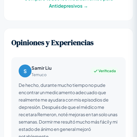
Antidepresivos →
Opiniones y Experiencias
Samir Liu
S
Verificada
Temuco
De hecho, durante mucho tiempo no pude
encontrar un medicamento adecuado que
realmente me ayudara con mis episodios de
depresión. Después de que el médico me
recetara Remeron, noté mejoras en tan solo unas
semanas. Dormir me resultó mucho más fácil y mi
estado de ánimo en general mejoró
notablemente.