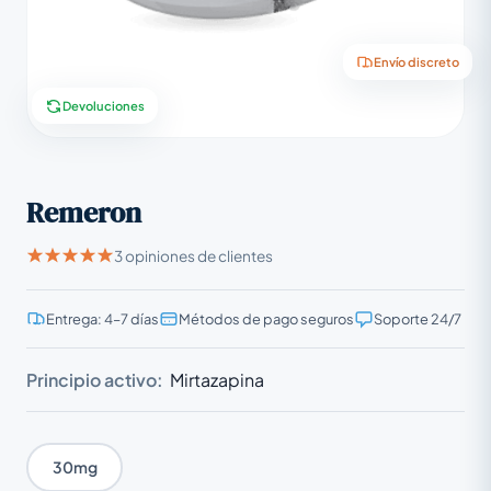
Envío discreto
Devoluciones
Remeron
3 opiniones de clientes
Entrega: 4–7 días
Métodos de pago seguros
Soporte 24/7
Principio activo:
Mirtazapina
30mg