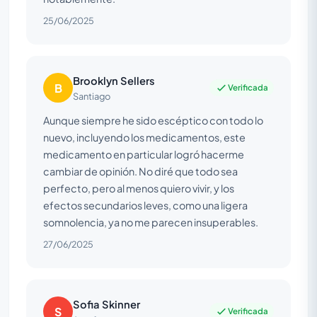
25/06/2025
Brooklyn Sellers
B
Verificada
Santiago
Aunque siempre he sido escéptico con todo lo
nuevo, incluyendo los medicamentos, este
medicamento en particular logró hacerme
cambiar de opinión. No diré que todo sea
perfecto, pero al menos quiero vivir, y los
efectos secundarios leves, como una ligera
somnolencia, ya no me parecen insuperables.
27/06/2025
Sofia Skinner
S
Verificada